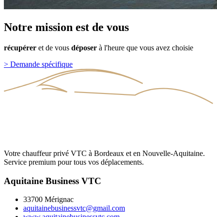
Notre
mission
est
de
vous
récupérer
et
de
vous
déposer
à
l'heure
que
vous
avez
choisie
>
Demande spécifique
Votre chauffeur privé VTC à Bordeaux et en Nouvelle-Aquitaine.
Service premium pour tous vos déplacements.
Aquitaine Business VTC
33700 Mérignac
aquitainebusinessvtc@gmail.com
www.aquitainebusinessvtc.com