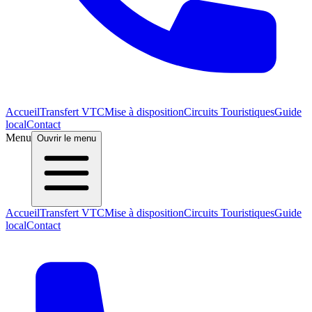
Accueil
Transfert VTC
Mise à disposition
Circuits Touristiques
Guide
local
Contact
Menu
Ouvrir le menu
Accueil
Transfert VTC
Mise à disposition
Circuits Touristiques
Guide
local
Contact