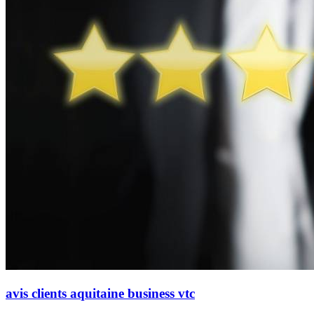
avis clients aquitaine business vtc