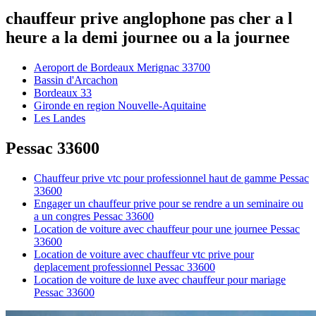
chauffeur prive anglophone pas cher a l
heure a la demi journee ou a la journee
Aeroport de Bordeaux Merignac 33700
Bassin d'Arcachon
Bordeaux 33
Gironde en region Nouvelle-Aquitaine
Les Landes
Pessac 33600
Chauffeur prive vtc pour professionnel haut de gamme Pessac
33600
Engager un chauffeur prive pour se rendre a un seminaire ou
a un congres Pessac 33600
Location de voiture avec chauffeur pour une journee Pessac
33600
Location de voiture avec chauffeur vtc prive pour
deplacement professionnel Pessac 33600
Location de voiture de luxe avec chauffeur pour mariage
Pessac 33600