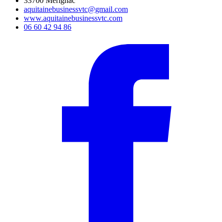
33700 Mérignac
aquitainebusinessvtc@gmail.com
www.aquitainebusinessvtc.com
06 60 42 94 86