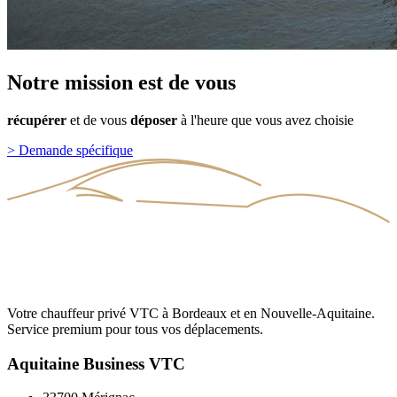
Notre
mission
est
de
vous
récupérer
et
de
vous
déposer
à
l'heure
que
vous
avez
choisie
>
Demande spécifique
Votre chauffeur privé VTC à Bordeaux et en Nouvelle-Aquitaine.
Service premium pour tous vos déplacements.
Aquitaine Business VTC