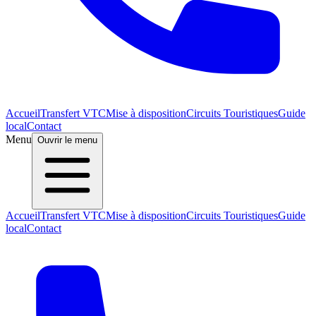
Accueil
Transfert VTC
Mise à disposition
Circuits Touristiques
Guide
local
Contact
Menu
Ouvrir le menu
Accueil
Transfert VTC
Mise à disposition
Circuits Touristiques
Guide
local
Contact