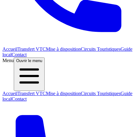
Accueil
Transfert VTC
Mise à disposition
Circuits Touristiques
Guide
local
Contact
Menu
Ouvrir le menu
Accueil
Transfert VTC
Mise à disposition
Circuits Touristiques
Guide
local
Contact