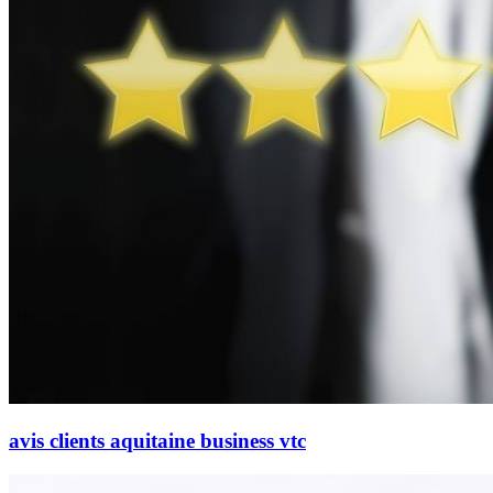
avis clients aquitaine business vtc