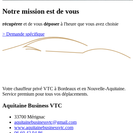
Notre
mission
est
de
vous
récupérer
et
de
vous
déposer
à
l'heure
que
vous
avez
choisie
>
Demande spécifique
Votre chauffeur privé VTC à Bordeaux et en Nouvelle-Aquitaine.
Service premium pour tous vos déplacements.
Aquitaine Business VTC
33700 Mérignac
aquitainebusinessvtc@gmail.com
www.aquitainebusinessvtc.com
06 60 42 94 86