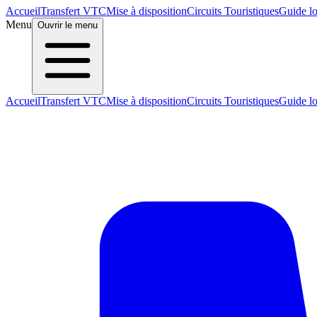
Accueil
Transfert VTC
Mise à disposition
Circuits Touristiques
Guide lo
Menu
Ouvrir le menu
Accueil
Transfert VTC
Mise à disposition
Circuits Touristiques
Guide lo