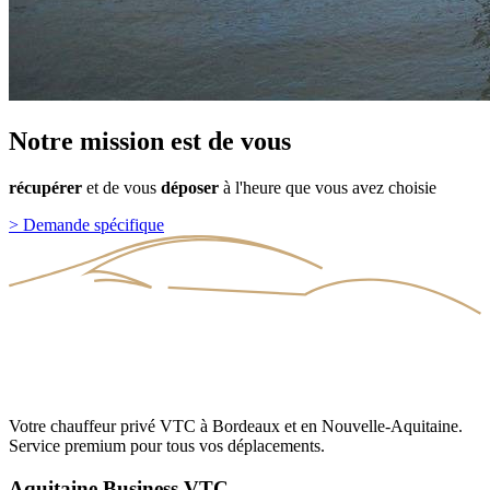
Notre
mission
est
de
vous
récupérer
et
de
vous
déposer
à
l'heure
que
vous
avez
choisie
>
Demande spécifique
Votre chauffeur privé VTC à Bordeaux et en Nouvelle-Aquitaine.
Service premium pour tous vos déplacements.
Aquitaine Business VTC