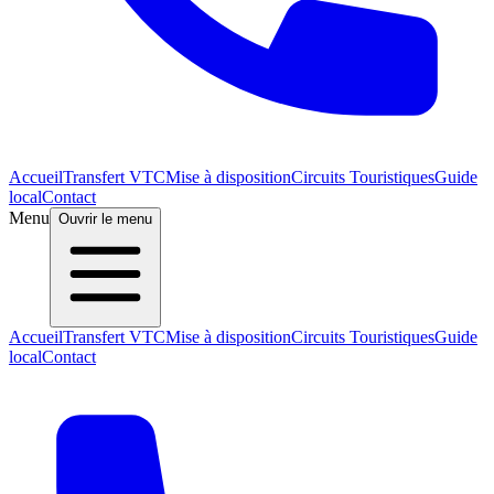
Accueil
Transfert VTC
Mise à disposition
Circuits Touristiques
Guide
local
Contact
Menu
Ouvrir le menu
Accueil
Transfert VTC
Mise à disposition
Circuits Touristiques
Guide
local
Contact