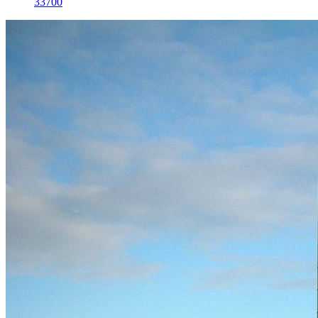
33700