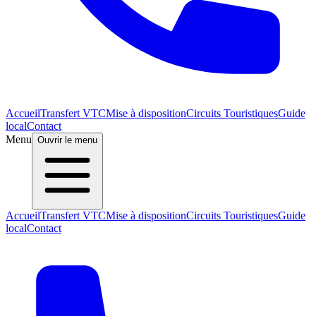
Accueil
Transfert VTC
Mise à disposition
Circuits Touristiques
Guide
local
Contact
Menu
Ouvrir le menu
Accueil
Transfert VTC
Mise à disposition
Circuits Touristiques
Guide
local
Contact