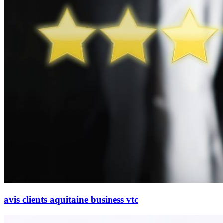
avis clients aquitaine business vtc