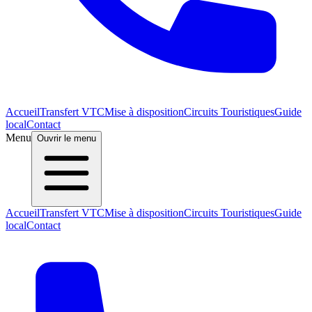
Accueil
Transfert VTC
Mise à disposition
Circuits Touristiques
Guide
local
Contact
Menu
Ouvrir le menu
Accueil
Transfert VTC
Mise à disposition
Circuits Touristiques
Guide
local
Contact