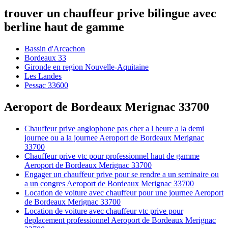
trouver un chauffeur prive bilingue avec
berline haut de gamme
Bassin d'Arcachon
Bordeaux 33
Gironde en region Nouvelle-Aquitaine
Les Landes
Pessac 33600
Aeroport de Bordeaux Merignac 33700
Chauffeur prive anglophone pas cher a l heure a la demi
journee ou a la journee Aeroport de Bordeaux Merignac
33700
Chauffeur prive vtc pour professionnel haut de gamme
Aeroport de Bordeaux Merignac 33700
Engager un chauffeur prive pour se rendre a un seminaire ou
a un congres Aeroport de Bordeaux Merignac 33700
Location de voiture avec chauffeur pour une journee Aeroport
de Bordeaux Merignac 33700
Location de voiture avec chauffeur vtc prive pour
deplacement professionnel Aeroport de Bordeaux Merignac