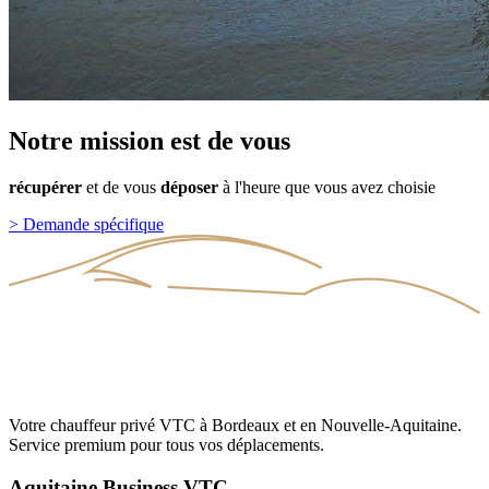
Notre
mission
est
de
vous
récupérer
et
de
vous
déposer
à
l'heure
que
vous
avez
choisie
>
Demande spécifique
Votre chauffeur privé VTC à Bordeaux et en Nouvelle-Aquitaine.
Service premium pour tous vos déplacements.
Aquitaine Business VTC