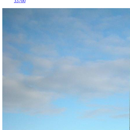
33700