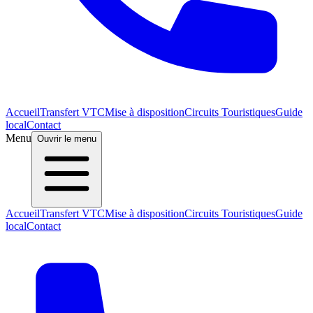
Accueil
Transfert VTC
Mise à disposition
Circuits Touristiques
Guide
local
Contact
Menu
Ouvrir le menu
Accueil
Transfert VTC
Mise à disposition
Circuits Touristiques
Guide
local
Contact