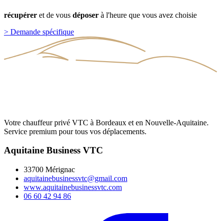
récupérer
et
de
vous
déposer
à
l'heure
que
vous
avez
choisie
>
Demande spécifique
Votre chauffeur privé VTC à Bordeaux et en Nouvelle-Aquitaine.
Service premium pour tous vos déplacements.
Aquitaine Business VTC
33700 Mérignac
aquitainebusinessvtc@gmail.com
www.aquitainebusinessvtc.com
06 60 42 94 86