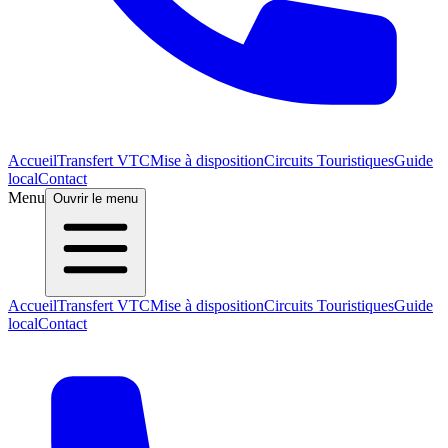
Accueil
Transfert VTC
Mise à disposition
Circuits Touristiques
Guide
local
Contact
Menu
Ouvrir le menu
Accueil
Transfert VTC
Mise à disposition
Circuits Touristiques
Guide
local
Contact