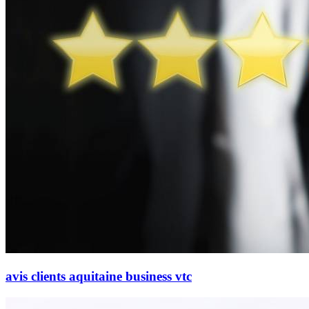
avis clients aquitaine business vtc