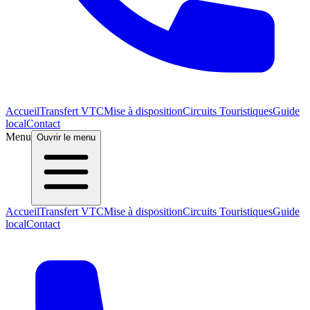
Accueil
Transfert VTC
Mise à disposition
Circuits Touristiques
Guide
local
Contact
Menu
Ouvrir le menu
Accueil
Transfert VTC
Mise à disposition
Circuits Touristiques
Guide
local
Contact