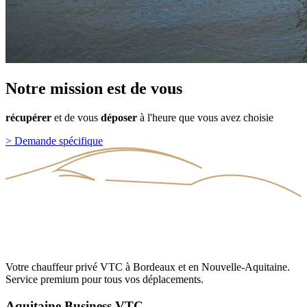
Notre
mission
est
de
vous
récupérer
et
de
vous
déposer
à
l'heure
que
vous
avez
choisie
>
Demande spécifique
Votre chauffeur privé VTC à Bordeaux et en Nouvelle-Aquitaine.
Service premium pour tous vos déplacements.
Aquitaine Business VTC