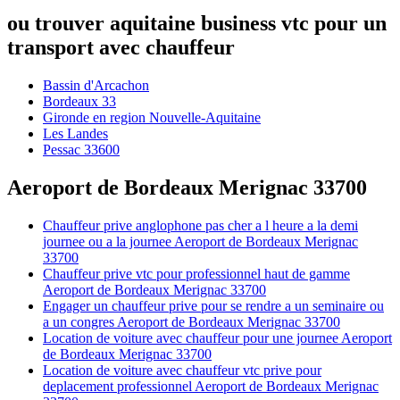
ou trouver aquitaine business vtc pour un
transport avec chauffeur
Bassin d'Arcachon
Bordeaux 33
Gironde en region Nouvelle-Aquitaine
Les Landes
Pessac 33600
Aeroport de Bordeaux Merignac 33700
Chauffeur prive anglophone pas cher a l heure a la demi
journee ou a la journee Aeroport de Bordeaux Merignac
33700
Chauffeur prive vtc pour professionnel haut de gamme
Aeroport de Bordeaux Merignac 33700
Engager un chauffeur prive pour se rendre a un seminaire ou
a un congres Aeroport de Bordeaux Merignac 33700
Location de voiture avec chauffeur pour une journee Aeroport
de Bordeaux Merignac 33700
Location de voiture avec chauffeur vtc prive pour
deplacement professionnel Aeroport de Bordeaux Merignac