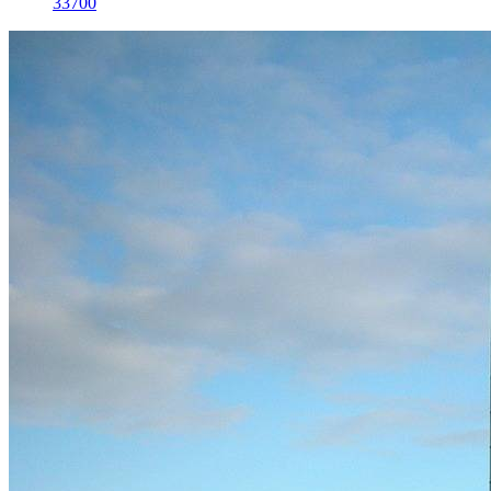
33700