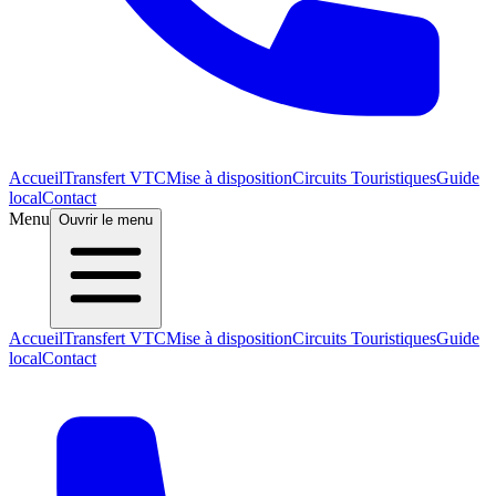
Accueil
Transfert VTC
Mise à disposition
Circuits Touristiques
Guide
local
Contact
Menu
Ouvrir le menu
Accueil
Transfert VTC
Mise à disposition
Circuits Touristiques
Guide
local
Contact