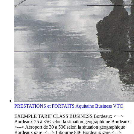
PRESTATIONS et FORFAITS Aquitaine Business VTC
EXEMPLE TARIF CLASS BUSINESS Bordeaux <--->
Bordeaux 25 à 35€ selon la situation géographique Bordeaux
<---> Aéroport de 30 à 50€ selon la situation géographique
Bordeaux gare <---> Libourne 84€ Bordeaux gare <--->