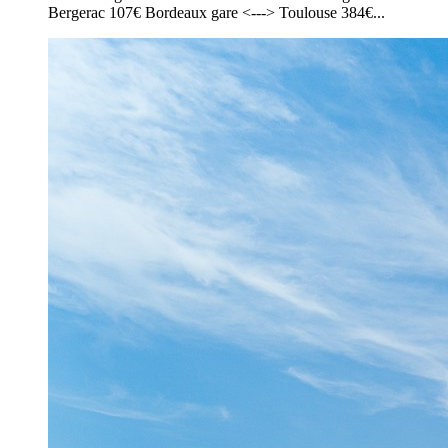
Bergerac 107€ Bordeaux gare <---> Toulouse 384€...