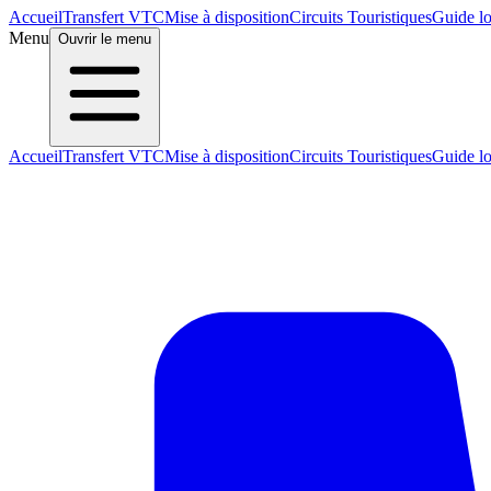
Accueil
Transfert VTC
Mise à disposition
Circuits Touristiques
Guide lo
Menu
Ouvrir le menu
Accueil
Transfert VTC
Mise à disposition
Circuits Touristiques
Guide lo