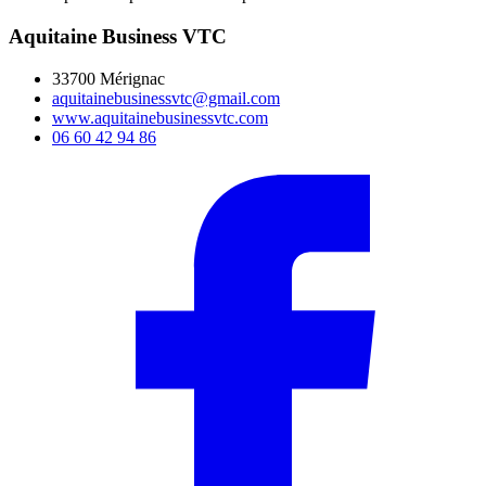
Aquitaine Business VTC
33700 Mérignac
aquitainebusinessvtc@gmail.com
www.aquitainebusinessvtc.com
06 60 42 94 86