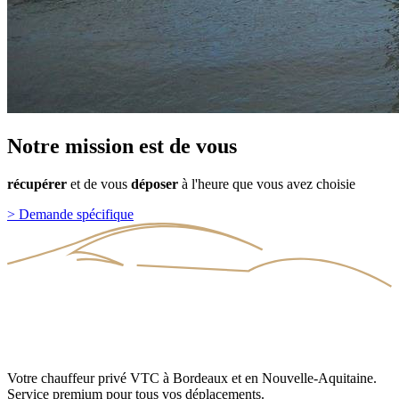
Notre
mission
est
de
vous
récupérer
et
de
vous
déposer
à
l'heure
que
vous
avez
choisie
>
Demande spécifique
Votre chauffeur privé VTC à Bordeaux et en Nouvelle-Aquitaine.
Service premium pour tous vos déplacements.