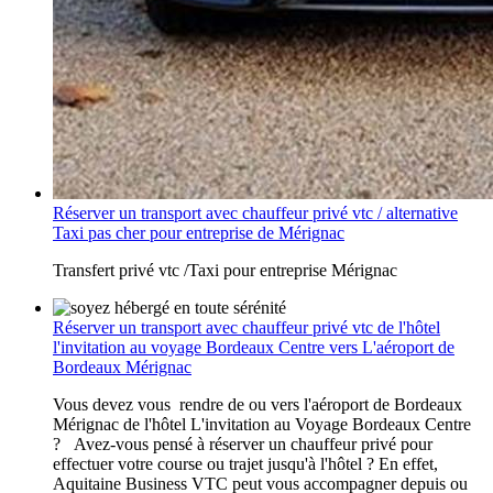
Réserver un transport avec chauffeur privé vtc / alternative
Taxi pas cher pour entreprise de Mérignac
Transfert privé vtc /Taxi pour entreprise Mérignac
Réserver un transport avec chauffeur privé vtc de l'hôtel
l'invitation au voyage Bordeaux Centre vers L'aéroport de
Bordeaux Mérignac
Vous devez vous rendre de ou vers l'aéroport de Bordeaux
Mérignac de l'hôtel L'invitation au Voyage Bordeaux Centre
? Avez-vous pensé à réserver un chauffeur privé pour
effectuer votre course ou trajet jusqu'à l'hôtel ? En effet,
Aquitaine Business VTC peut vous accompagner depuis ou