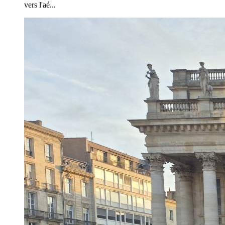
vers l'aé...