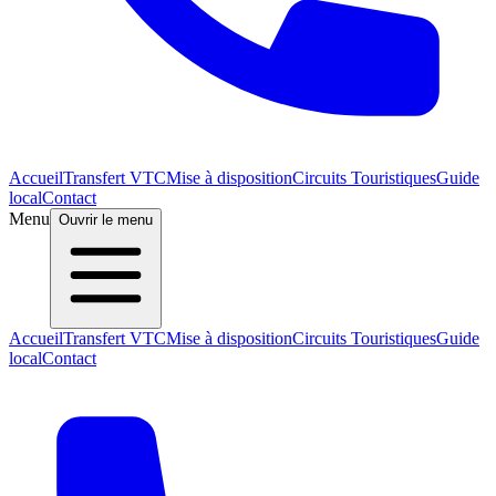
Accueil
Transfert VTC
Mise à disposition
Circuits Touristiques
Guide
local
Contact
Menu
Ouvrir le menu
Accueil
Transfert VTC
Mise à disposition
Circuits Touristiques
Guide
local
Contact