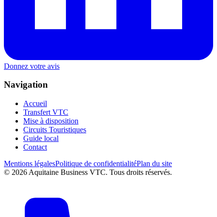
Donnez votre avis
Navigation
Accueil
Transfert VTC
Mise à disposition
Circuits Touristiques
Guide local
Contact
Mentions légales
Politique de confidentialité
Plan du site
©
2026
Aquitaine Business VTC. Tous droits réservés.